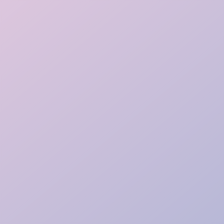
Missions et objectifs du métier
Devenez le moteur du
retour à l’emploi !