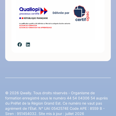
© 2026 Qwally. Tous droits réservés - Organisme de
formation enregistré sous le numéro 44 54 04306 54 auprès
du Préfet de la Région Grand Est. Ce numéro ne vaut pas
agrément de l’État. N° UAI 0542574E Code APE : 8559 B -
Siren : 951454032. Site mis à jour : juillet 2026