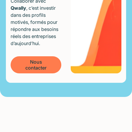
Collaborer avec
Qwally
, c’est investir
dans des profils
motivés, formés pour
répondre aux besoins
réels des entreprises
d’aujourd’hui.
Nous
contacter
Nos indications de performance