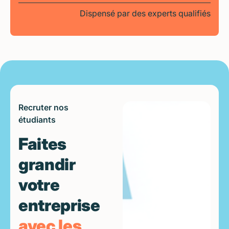
Dispensé par des experts qualifiés
Recruter nos
étudiants
Faites
grandir
votre
entreprise
avec les