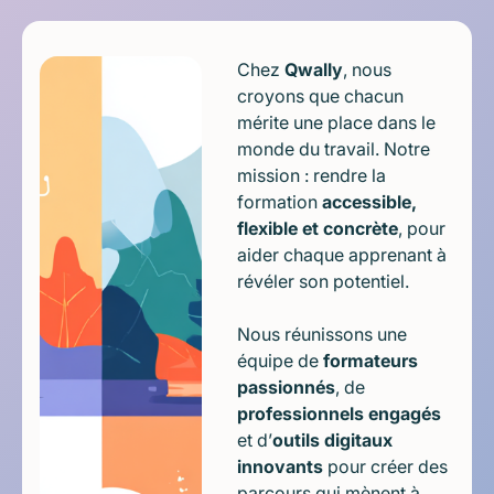
Chez
Qwally
, nous
croyons que chacun
mérite une place dans le
monde du travail. Notre
mission : rendre la
formation
accessible,
flexible et concrète
, pour
aider chaque apprenant à
révéler son potentiel.
Nous réunissons une
équipe de
formateurs
passionnés
, de
professionnels engagés
et d’
outils digitaux
innovants
pour créer des
parcours qui mènent à