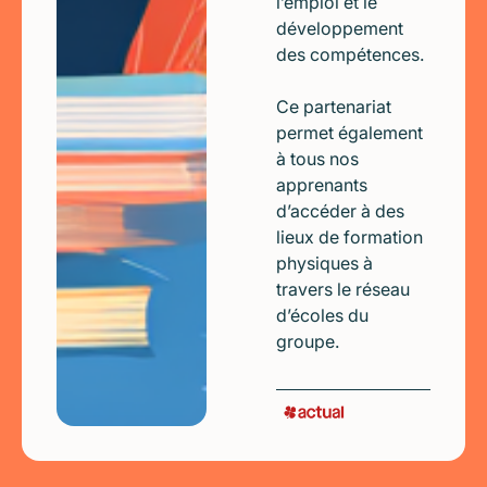
l’emploi et le
développement
des compétences.
Ce partenariat
permet également
à tous nos
apprenants
d’accéder à des
lieux de formation
physiques à
travers le réseau
d’écoles du
groupe.